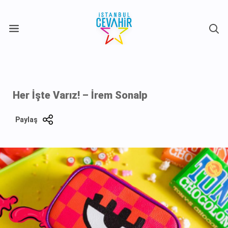
X
Her İşte Varız! – İrem Sonalp
Paylaş