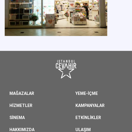
MAĞAZALAR
YEME-İÇME
HIZMETLER
KAMPANYALAR
SINEMA
ETKINLIKLER
HAKKIMIZDA
ULAŞIM