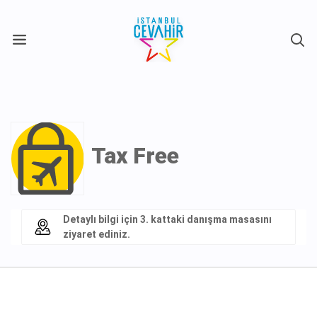
X
Tax Free
Detaylı bilgi için 3. kattaki danışma masasını
ziyaret ediniz.