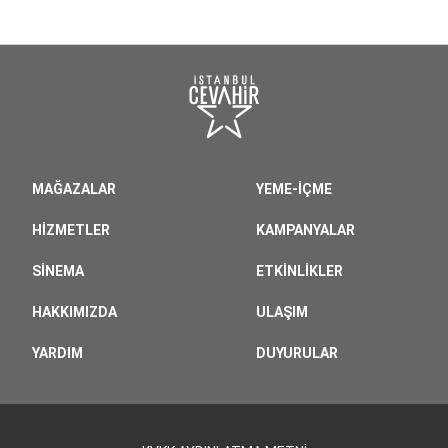
MAĞAZALAR
YEME-İÇME
HIZMETLER
KAMPANYALAR
SINEMA
ETKINLIKLER
HAKKIMIZDA
ULAŞIM
YARDIM
DUYURULAR