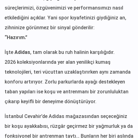
süreçlerimizi, özgüvenimizi ve performansımızı nasıl
etkilediğini açıklar. Yani spor kıyafetinizi giydiğiniz an,
zihninize görünmez bir sinyal gönderilir:
“Hazırım.”
İşte
Adidas
, tam olarak bu ruh halinin karşılığıdır.
2026 koleksiyonlarında yer alan yenilikçi kumaş
teknolojileri, teri vücuttan uzaklaştırırken aynı zamanda
konforu artırıyor. Zorlu parkurlarda ayağı destekleyen
taban yapıları ise koşu ve antrenmanı bir zorunluluktan
çıkarıp keyifli bir deneyime dönüştürüyor.
İstanbul Cevahir’de Adidas mağazasından seçeceğiniz
bir koşu ayakkabısı, rüzgâr geçirmez bir yağmurluk ya da
fonksiyonel bir antrenman taytı… Bunların her biri aslında