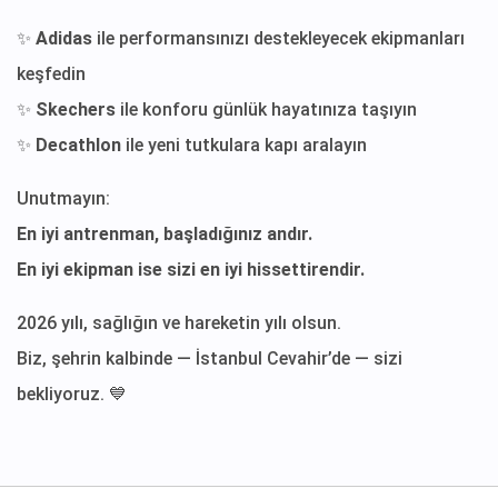
✨
Adidas
ile performansınızı destekleyecek ekipmanları
keşfedin
✨
Skechers
ile konforu günlük hayatınıza taşıyın
✨
Decathlon
ile yeni tutkulara kapı aralayın
Unutmayın:
En iyi antrenman, başladığınız andır.
En iyi ekipman ise sizi en iyi hissettirendir.
2026 yılı, sağlığın ve hareketin yılı olsun.
Biz, şehrin kalbinde — İstanbul Cevahir’de — sizi
bekliyoruz. 💙