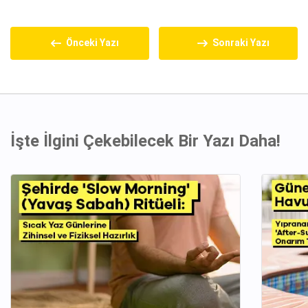
Önceki Yazı
Sonraki Yazı
İşte İlgini Çekebilecek Bir Yazı Daha!