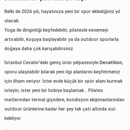
Belki de 2026 yılı, hayatınıza yeni bir spor eklediğiniz yıl
olacak.
Yoga ile dinginliği keşfedebilir, pilatesle esnemeyi
artırabilir, koşuya başlayabilir ya da outdoor sporlarla
doğaya daha çok karışabilirsiniz.
İstanbul Cevahir’deki geniş ürün yelpazesiyle
Decathlon
,
sporu ulaşılabilir kılarak yeni ilgi alanlarını keşfetmeniz
için ilham veriyor. İster evde küçük bir spor alanı kurmak
isteyin, ister yeni bir hobiye başlamak… Pilates
matlarından termal giysilere, kondisyon ekipmanlarından
outdoor ürünlerine kadar her şey tek çatı altında sizi
bekliyor.