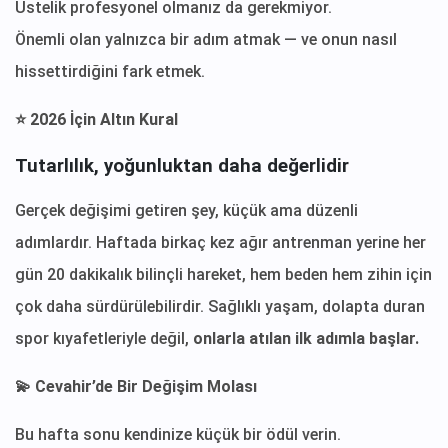
Üstelik profesyonel olmanız da gerekmiyor.
Önemli olan yalnızca bir adım atmak — ve onun nasıl
hissettirdiğini fark etmek.
⭐ 2026 İçin Altın Kural
Tutarlılık, yoğunluktan daha değerlidir
Gerçek değişimi getiren şey, küçük ama düzenli
adımlardır. Haftada birkaç kez ağır antrenman yerine her
gün 20 dakikalık bilinçli hareket, hem beden hem zihin için
çok daha sürdürülebilirdir. Sağlıklı yaşam, dolapta duran
spor kıyafetleriyle değil,
onlarla atılan ilk adımla başlar.
💫 Cevahir’de Bir Değişim Molası
Bu hafta sonu kendinize küçük bir ödül verin.