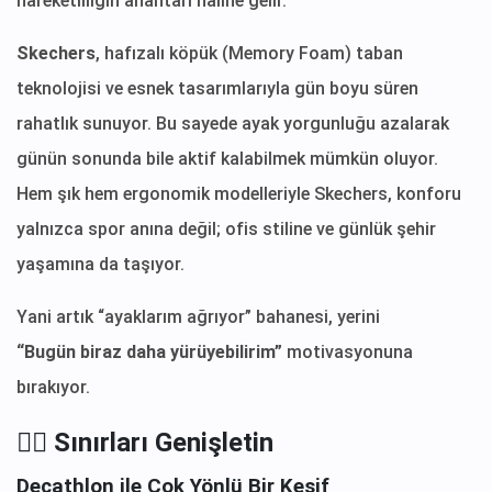
hareketliliğin anahtarı haline gelir.
Skechers
, hafızalı köpük (Memory Foam) taban
teknolojisi ve esnek tasarımlarıyla gün boyu süren
rahatlık sunuyor. Bu sayede ayak yorgunluğu azalarak
günün sonunda bile aktif kalabilmek mümkün oluyor.
Hem şık hem ergonomik modelleriyle Skechers, konforu
yalnızca spor anına değil; ofis stiline ve günlük şehir
yaşamına da taşıyor.
Yani artık “ayaklarım ağrıyor” bahanesi, yerini
“Bugün biraz daha yürüyebilirim”
motivasyonuna
bırakıyor.
🧘‍♀️ Sınırları Genişletin
Decathlon ile Çok Yönlü Bir Keşif