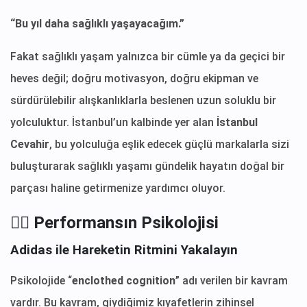
“Bu yıl daha sağlıklı yaşayacağım.”
Fakat sağlıklı yaşam yalnızca bir cümle ya da geçici bir
heves değil; doğru motivasyon, doğru ekipman ve
sürdürülebilir alışkanlıklarla beslenen uzun soluklu bir
yolculuktur. İstanbul’un kalbinde yer alan
İstanbul
Cevahir
, bu yolculuğa eşlik edecek güçlü markalarla sizi
buluşturarak sağlıklı yaşamı gündelik hayatın doğal bir
parçası haline getirmenize yardımcı oluyor.
🏃‍♂️ Performansın Psikolojisi
Adidas ile Hareketin Ritmini Yakalayın
Psikolojide “
enclothed cognition
” adı verilen bir kavram
vardır. Bu kavram, giydiğimiz kıyafetlerin zihinsel