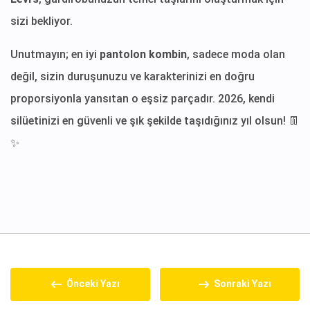
sizi bekliyor.
Unutmayın; en iyi
pantolon kombin
, sadece moda olan
değil, sizin duruşunuzu ve karakterinizi en doğru
proporsiyonla yansıtan o eşsiz parçadır. 2026, kendi
silüetinizi en güvenli ve şık şekilde taşıdığınız yıl olsun! 👖
✨
Önceki Yazı
Sonraki Yazı