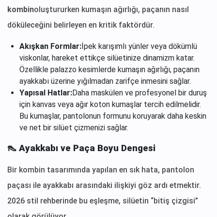
kombin
oluştururken kumaşın ağırlığı, paçanın nasıl
döküleceğini belirleyen en kritik faktördür.
Akışkan Formlar:
İpek karışımlı yünler veya dökümlü
viskonlar, hareket ettikçe silüetinize dinamizm katar.
Özellikle palazzo kesimlerde kumaşın ağırlığı, paçanın
ayakkabı üzerine yığılmadan zarifçe inmesini sağlar.
Yapısal Hatlar:
Daha maskülen ve profesyonel bir duruş
için kanvas veya ağır koton kumaşlar tercih edilmelidir.
Bu kumaşlar, pantolonun formunu koruyarak daha keskin
ve net bir silüet çizmenizi sağlar.
👠 Ayakkabı ve Paça Boyu Dengesi
Bir kombin tasarımında yapılan en sık hata, pantolon
paçası ile ayakkabı arasındaki ilişkiyi göz ardı etmektir.
2026 stil rehberinde bu eşleşme, silüetin “bitiş çizgisi”
olarak görülüyor.