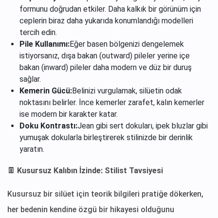
formunu doğrudan etkiler. Daha kalkık bir görünüm için
ceplerin biraz daha yukarıda konumlandığı modelleri
tercih edin.
Pile Kullanımı:
Eğer basen bölgenizi dengelemek
istiyorsanız, dışa bakan (outward) pileler yerine içe
bakan (inward) pileler daha modern ve düz bir duruş
sağlar.
Kemerin Gücü:
Belinizi vurgulamak, silüetin odak
noktasını belirler. İnce kemerler zarafet, kalın kemerler
ise modern bir karakter katar.
Doku Kontrastı:
Jean gibi sert dokuları, ipek bluzlar gibi
yumuşak dokularla birleştirerek stilinizde bir derinlik
yaratın.
👖 Kusursuz Kalıbın İzinde: Stilist Tavsiyesi
Kusursuz bir silüet için teorik bilgileri pratiğe dökerken,
her bedenin kendine özgü bir hikayesi olduğunu