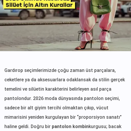
Gardırop seçimlerimizde çoğu zaman üst parçalara,
ceketlere ya da aksesuarlara odaklansak da stilin gerçek
temelini ve silüetin karakterini belirleyen asıl parça
pantolondur. 2026 moda dünyasında pantolon seçimi,
sadece bir alt giyim tercihi olmaktan çıkıp, vücut
mimarisini yeniden kurgulayan bir “proporsiyon sanatı”
haline geldi. Doğru bir
pantolon kombin
kurgusu; bacak