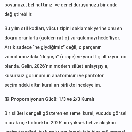
boyunuzu, bel hattınızı ve genel duruşunuzu bir anda
değiştirebilir.
Bu yılın stil kodları, vücut tipini saklamak yerine onu en
doğru oranlarla (golden ratio) vurgulamayı hedefliyor.
Artık sadece “ne giydiğimiz” değil, o parçanın
vücudumuzdaki “düşüşü” (drape) ve yarattığı illüzyon ön
planda. Gelin, 2026’nın modern silüet anlayışıyla,
kusursuz görünümün anatomisini ve pantolon
seçimindeki altın kuralları birlikte inceleyelim.
🏗️ Proporsiyonun Gücü: 1/3 ve 2/3 Kuralı
Bir silüeti dengeli gösteren en temel kural, vücudu görsel
olarak üçe bölmektir. 2026’nın yüksek bel ve akışkan