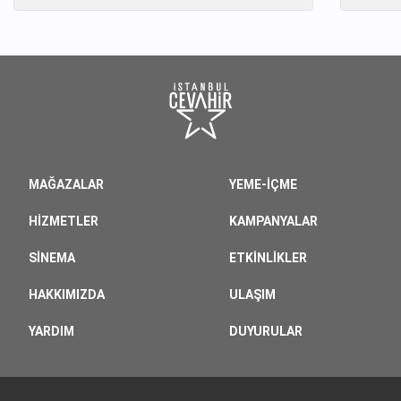
MAĞAZALAR
YEME-İÇME
HIZMETLER
KAMPANYALAR
SINEMA
ETKINLIKLER
HAKKIMIZDA
ULAŞIM
YARDIM
DUYURULAR