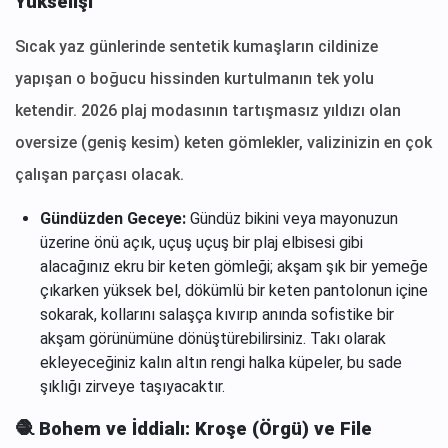
Yükselişi
Sıcak yaz günlerinde sentetik kumaşların cildinize
yapışan o boğucu hissinden kurtulmanın tek yolu
ketendir. 2026 plaj modasının tartışmasız yıldızı olan
oversize (geniş kesim) keten gömlekler, valizinizin en çok
çalışan parçası olacak.
Gündüzden Geceye:
Gündüz bikini veya mayonuzun
üzerine önü açık, uçuş uçuş bir plaj elbisesi gibi
alacağınız ekru bir keten gömleği; akşam şık bir yemeğe
çıkarken yüksek bel, dökümlü bir keten pantolonun içine
sokarak, kollarını salaşça kıvırıp anında sofistike bir
akşam görünümüne dönüştürebilirsiniz. Takı olarak
ekleyeceğiniz kalın altın rengi halka küpeler, bu sade
şıklığı zirveye taşıyacaktır.
🧶 Bohem ve İddialı: Kroşe (Örgü) ve File