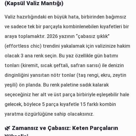
(Kapsül Valiz Mantığı)
Valiz hazırlığındaki en büyük hata, birbirinden bağımsız
ve sadece tek bir parçayla kombinlenebilen kıyafetleri bir
araya toplamaktır. 2026 yazının “çabasız şıklık”
(effortless chic) trendini yakalamak için valizinize hakim
olacak 3 ana renk seçin. Bu yaz özellikle gün batımı
tonları (kiremit, sıcak şeftali, safran sarısı) ile denizin
dinginliğini yansıtan nötr tonlar (taş rengi, ekru, zeytin
yeşili) ön planda. Bu renk paletine sadık kalarak
seçeceğiniz her alt ve üst parça birbiriyle eşleşebilir hale
gelecek, böylece 5 parça kıyafetle 15 farklı kombin
yaratma özgürlüğüne sahip olacaksınız.
🌿 Zamansız ve Çabasız: Keten Parçaların