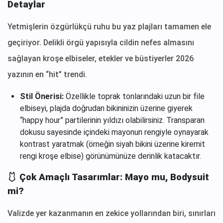
Detaylar
Yetmişlerin özgürlükçü ruhu bu yaz plajları tamamen ele
geçiriyor. Delikli örgü yapısıyla cildin nefes almasını
sağlayan kroşe elbiseler, etekler ve büstiyerler 2026
yazının en “hit” trendi.
Stil Önerisi:
Özellikle toprak tonlarındaki uzun bir file
elbiseyi, plajda doğrudan bikininizin üzerine giyerek
“happy hour” partilerinin yıldızı olabilirsiniz. Transparan
dokusu sayesinde içindeki mayonun rengiyle oynayarak
kontrast yaratmak (örneğin siyah bikini üzerine kiremit
rengi kroşe elbise) görünümünüze derinlik katacaktır.
🩱 Çok Amaçlı Tasarımlar: Mayo mu, Bodysuit
mi?
Valizde yer kazanmanın en zekice yollarından biri, sınırları