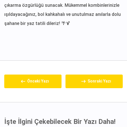
çıkarma özgürlüğü sunacak. Mükemmel kombinlerinizle
ışıldayacağınız, bol kahkahalı ve unutulmaz anılarla dolu
şahane bir yaz tatili dileriz! 🌴🍹
Önceki Yazı
Sonraki Yazı
İşte İlgini Çekebilecek Bir Yazı Daha!