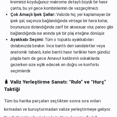
kreminizi koyduğunuz makrome detaylı büyük bir hasır
çanta, bu yıl gece kombinlerinin de vazgeçilmezi.
Çok Amaçlı İpek Şallar:
Valizde hiç yer kaplamayan bir
ipek şal; saçınıza bağlandığında vintage bir hava katar,
boynunuza dolandığında zarif bir aksesuar olur, pareo gibi
bağlandığında ise anında şık bir plaj eteğine dönüşür.
Ayakkabı Seçimi:
Tüm o topuklu ayakkabıları
dolabınızda bırakın. İnce bantlı deri sandaletler veya
anatomik tabanlı, kalın bantlı hasır terlikler hem gündüz
plajda hem de gece Arnavut kaldırımlı sokaklarda
gezerken size eşlik edecek en doğru ve konforlu
seçimlerdir.
🧳 Valiz Yerleştirme Sanatı: “Rulo” ve “Hurç”
Taktiği
Tüm bu harika parçaları seçtikten sonra sıra onları
kırmadan ve buruşturmadan valize yerleştirmeye geliyor.