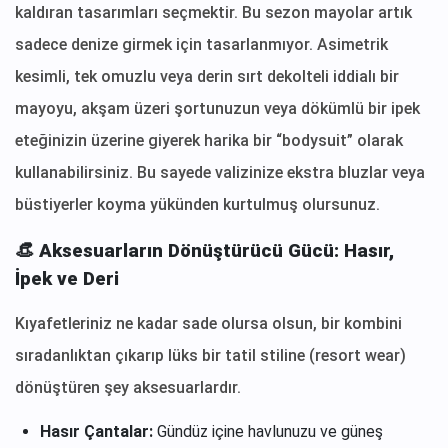
kaldıran tasarımları seçmektir. Bu sezon mayolar artık
sadece denize girmek için tasarlanmıyor. Asimetrik
kesimli, tek omuzlu veya derin sırt dekolteli iddialı bir
mayoyu, akşam üzeri şortunuzun veya dökümlü bir ipek
eteğinizin üzerine giyerek harika bir “bodysuit” olarak
kullanabilirsiniz. Bu sayede valizinize ekstra bluzlar veya
büstiyerler koyma yükünden kurtulmuş olursunuz.
👒 Aksesuarların Dönüştürücü Gücü: Hasır,
İpek ve Deri
Kıyafetleriniz ne kadar sade olursa olsun, bir kombini
sıradanlıktan çıkarıp lüks bir tatil stiline (resort wear)
dönüştüren şey aksesuarlardır.
Hasır Çantalar:
Gündüz içine havlunuzu ve güneş