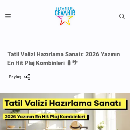
X
Tatil Valizi Hazırlama Sanatı: 2026 Yazının
En Hit Plaj Kombinleri 🧳🌴
Paylaş