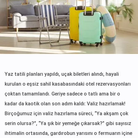
Yaz tatili planları yapıldı, uçak biletleri alındı, hayali
kurulan o eşsiz sahil kasabasındaki otel rezervasyonları
çoktan tamamlandı. Geriye sadece o tatlı ama bir o
kadar da kaotik olan son adım kaldı: Valiz hazırlamak!
Birçoğumuz için valiz hazırlama süreci, “Ya akşam çok
serin olursa?”, “Ya şık bir yemeğe çıkarsak?” gibi sayısız
ihtimalin ortasında, gardırobun yarısını o fermuarın içine