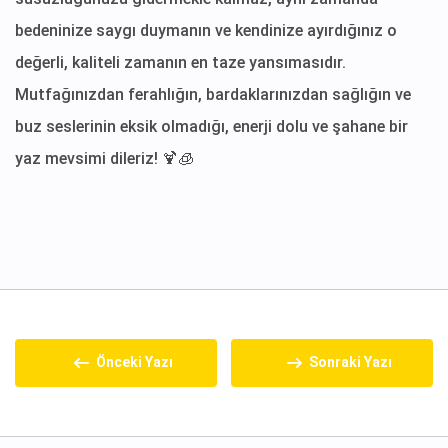
bedeninize saygı duymanın ve kendinize ayırdığınız o
değerli, kaliteli zamanın en taze yansımasıdır.
Mutfağınızdan ferahlığın, bardaklarınızdan sağlığın ve
buz seslerinin eksik olmadığı, enerji dolu ve şahane bir
yaz mevsimi dileriz! 🍹🧊
Önceki Yazı
Sonraki Yazı