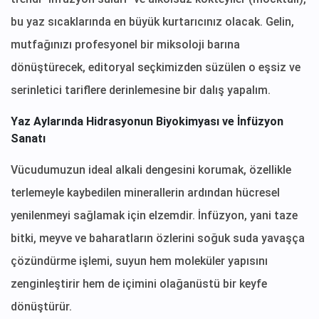
bu yaz sıcaklarında en büyük kurtarıcınız olacak. Gelin,
mutfağınızı profesyonel bir miksoloji barına
dönüştürecek, editoryal seçkimizden süzülen o eşsiz ve
serinletici tariflere derinlemesine bir dalış yapalım.
Yaz Aylarında Hidrasyonun Biyokimyası ve İnfüzyon
Sanatı
Vücudumuzun ideal alkali dengesini korumak, özellikle
terlemeyle kaybedilen minerallerin ardından hücresel
yenilenmeyi sağlamak için elzemdir. İnfüzyon, yani taze
bitki, meyve ve baharatların özlerini soğuk suda yavaşça
çözündürme işlemi, suyun hem moleküler yapısını
zenginleştirir hem de içimini olağanüstü bir keyfe
dönüştürür.