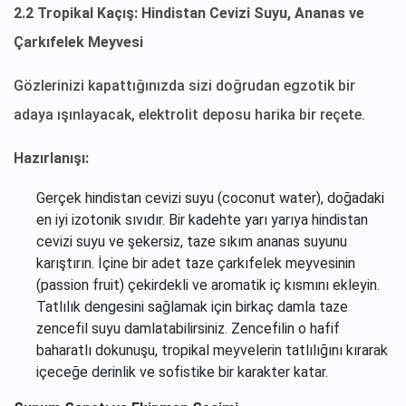
2.2 Tropikal Kaçış: Hindistan Cevizi Suyu, Ananas ve
Çarkıfelek Meyvesi
Gözlerinizi kapattığınızda sizi doğrudan egzotik bir
adaya ışınlayacak, elektrolit deposu harika bir reçete.
Hazırlanışı:
Gerçek hindistan cevizi suyu (coconut water), doğadaki
en iyi izotonik sıvıdır. Bir kadehte yarı yarıya hindistan
cevizi suyu ve şekersiz, taze sıkım ananas suyunu
karıştırın. İçine bir adet taze çarkıfelek meyvesinin
(passion fruit) çekirdekli ve aromatik iç kısmını ekleyin.
Tatlılık dengesini sağlamak için birkaç damla taze
zencefil suyu damlatabilirsiniz. Zencefilin o hafif
baharatlı dokunuşu, tropikal meyvelerin tatlılığını kırarak
içeceğe derinlik ve sofistike bir karakter katar.