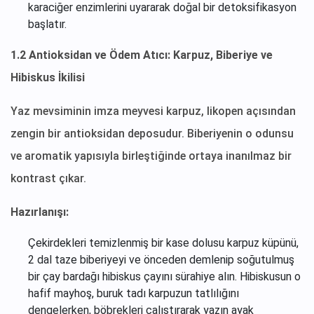
karaciğer enzimlerini uyararak doğal bir detoksifikasyon
başlatır.
1.2 Antioksidan ve Ödem Atıcı: Karpuz, Biberiye ve
Hibiskus İkilisi
Yaz mevsiminin imza meyvesi karpuz, likopen açısından
zengin bir antioksidan deposudur. Biberiyenin o odunsu
ve aromatik yapısıyla birleştiğinde ortaya inanılmaz bir
kontrast çıkar.
Hazırlanışı:
Çekirdekleri temizlenmiş bir kase dolusu karpuz küpünü,
2 dal taze biberiyeyi ve önceden demlenip soğutulmuş
bir çay bardağı hibiskus çayını sürahiye alın. Hibiskusun o
hafif mayhoş, buruk tadı karpuzun tatlılığını
dengelerken, böbrekleri çalıştırarak yazın ayak