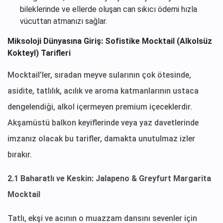
bileklerinde ve ellerde oluşan can sıkıcı ödemi hızla
vücuttan atmanızı sağlar.
Miksoloji Dünyasına Giriş: Sofistike Mocktail (Alkolsüz
Kokteyl) Tarifleri
Mocktail’ler, sıradan meyve sularının çok ötesinde,
asidite, tatlılık, acılık ve aroma katmanlarının ustaca
dengelendiği, alkol içermeyen premium içeceklerdir.
Akşamüstü balkon keyiflerinde veya yaz davetlerinde
imzanız olacak bu tarifler, damakta unutulmaz izler
bırakır.
2.1 Baharatlı ve Keskin: Jalapeno & Greyfurt Margarita
Mocktail
Tatlı, ekşi ve acının o muazzam dansını sevenler için