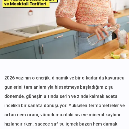
2026 yazının o enerjik, dinamik ve bir o kadar da kavurucu
günlerini tam anlamıyla hissetmeye başladığımız şu
dönemde, güneşin altında serin ve zinde kalmak adeta
incelikli bir sanata dönüşüyor. Yükselen termometreler ve
artan nem oranı, vücudumuzdaki sıvı ve mineral kaybını
hızlandırırken, sadece saf su içmek bazen hem damak