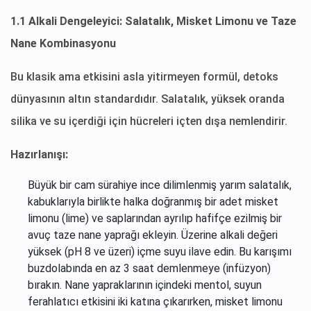
1.1 Alkali Dengeleyici: Salatalık, Misket Limonu ve Taze
Nane Kombinasyonu
Bu klasik ama etkisini asla yitirmeyen formül, detoks
dünyasının altın standardıdır. Salatalık, yüksek oranda
silika ve su içerdiği için hücreleri içten dışa nemlendirir.
Hazırlanışı:
Büyük bir cam sürahiye ince dilimlenmiş yarım salatalık,
kabuklarıyla birlikte halka doğranmış bir adet misket
limonu (lime) ve saplarından ayrılıp hafifçe ezilmiş bir
avuç taze nane yaprağı ekleyin. Üzerine alkali değeri
yüksek (pH 8 ve üzeri) içme suyu ilave edin. Bu karışımı
buzdolabında en az 3 saat demlenmeye (infüzyon)
bırakın. Nane yapraklarının içindeki mentol, suyun
ferahlatıcı etkisini iki katına çıkarırken, misket limonu