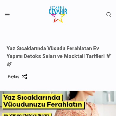
X
Yaz Sıcaklarında Vücudu Ferahlatan Ev
Yapımı Detoks Suları ve Mocktail Tarifleri 🍹
🌿
Paylaş