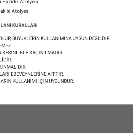
Hazırlık Atölyesi
akibi Atölyesi
LANI KURALLARI
LUP, BÜYÜKLERİN KULLANIMINA UYGUN DEĞİLDİR.
EMEZ.
KESİNLİKLE KAÇINILMADIR.
İDİR.
LUNMALIDIR.
ARI EBEVEYNLERİNE AİTTİR.
LARIN KULLANIMI İÇİN UYGUNDUR.