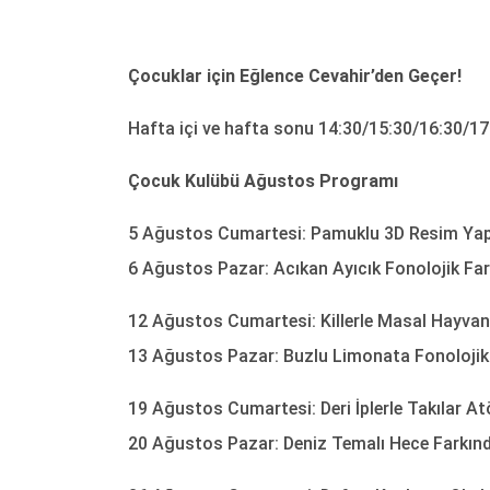
Çocuklar için Eğlence Cevahir’den Geçer!
Hafta içi ve hafta sonu 14:30/15:30/16:30/17.3
Çocuk Kulübü Ağustos Programı
5 Ağustos Cumartesi: Pamuklu 3D Resim Yap
6 Ağustos Pazar: Acıkan Ayıcık Fonolojik Far
12 Ağustos Cumartesi: Killerle Masal Hayvanl
13 Ağustos Pazar: Buzlu Limonata Fonolojik 
19 Ağustos Cumartesi: Deri İplerle Takılar At
20 Ağustos Pazar: Deniz Temalı Hece Farkınd