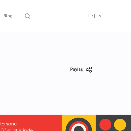
|
Blog
TR
EN
Paylaş