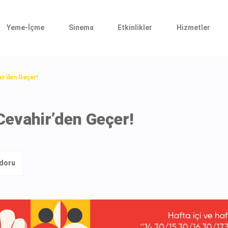
Yeme-İçme
Sinema
Etkinlikler
Hizmetler
ir’den Geçer!
Cevahir’den Geçer!
idoru