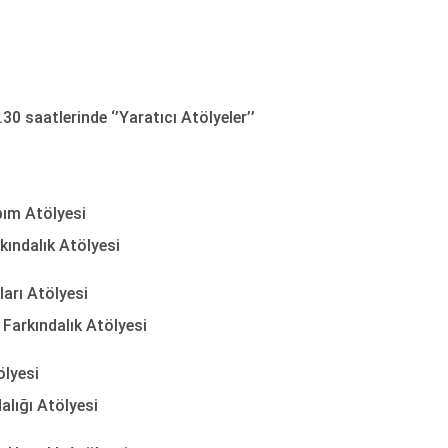
0 saatlerinde ‘’Yaratıcı Atölyeler’’
ım Atölyesi
kındalık Atölyesi
arı Atölyesi
Farkındalık Atölyesi
ölyesi
alığı Atölyesi