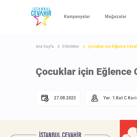
Kampanyalar
Mağazalar
Ana Sayfa
Etkinlikler
Çocuklar için Eğlence Cevah
Çocuklar için Eğlence 
27.08.2023
Yer: 1.Kat C Kor