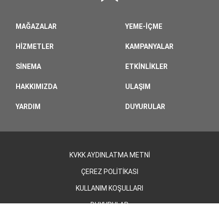
MAĞAZALAR
YEME-İÇME
HIZMETLER
KAMPANYALAR
SINEMA
ETKINLIKLER
HAKKIMIZDA
ULAŞIM
YARDIM
DUYURULAR
KVKK AYDINLATMA METNİ
ÇEREZ POLİTİKASI
KULLANIM KOŞULLARI
DUYURULAR