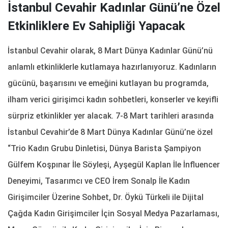
İstanbul Cevahir Kadınlar Günü’ne Özel
Etkinliklere Ev Sahipliği Yapacak
İstanbul Cevahir olarak, 8 Mart Dünya Kadınlar Günü’nü
anlamlı etkinliklerle kutlamaya hazırlanıyoruz. Kadınların
gücünü, başarısını ve emeğini kutlayan bu programda,
ilham verici girişimci kadın sohbetleri, konserler ve keyifli
sürpriz etkinlikler yer alacak. 7-8 Mart tarihleri arasında
İstanbul Cevahir’de 8 Mart Dünya Kadınlar Günü’ne özel
“Trio Kadın Grubu Dinletisi, Dünya Barista Şampiyon
Gülfem Koşpınar İle Söyleşi, Ayşegül Kaplan İle İnfluencer
Deneyimi, Tasarımcı ve CEO İrem Sonalp İle Kadın
Girişimciler Üzerine Sohbet, Dr. Öykü Türkeli ile Dijital
Çağda Kadın Girişimciler İçin Sosyal Medya Pazarlaması,