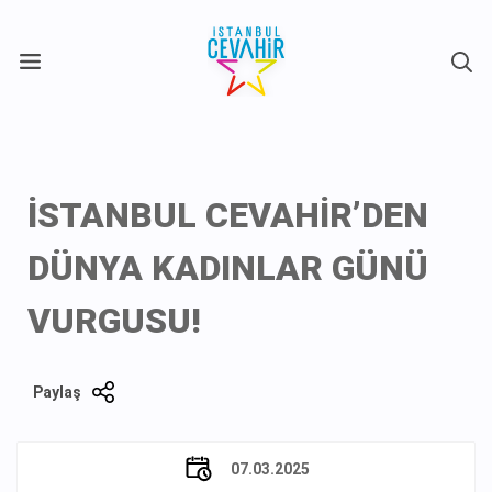
X
İSTANBUL CEVAHİR’DEN
DÜNYA KADINLAR GÜNÜ
VURGUSU!
Paylaş
07.03.2025