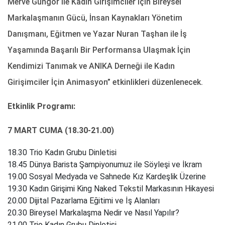
Merve Güngör ile Kadın Girişimciler İçin Bireysel
Markalaşmanın Gücü, İnsan Kaynakları Yönetim
Danışmanı, Eğitmen ve Yazar Nuran Taşhan ile İş
Yaşamında Başarılı Bir Performansa Ulaşmak İçin
Kendimizi Tanımak ve ANIKA Derneği ile Kadın
Girişimciler İçin Animasyon” etkinlikleri düzenlenecek.
Etkinlik Programı:
7 MART CUMA (18.30-21.00)
18.30 Trio Kadın Grubu Dinletisi
18.45 Dünya Barista Şampiyonumuz ile Söyleşi ve İkram
19.00 Sosyal Medyada ve Sahnede Kız Kardeşlik Üzerine
19.30 Kadın Girişimi King Naked Tekstil Markasının Hikayesi
20.00 Dijital Pazarlama Eğitimi ve İş Alanları
20.30 Bireysel Markalaşma Nedir ve Nasıl Yapılır?
21.00 Trio Kadın Grubu Dinletisi