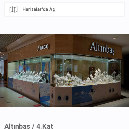
Haritalar'da Aç
Altınbaş / 4.Kat