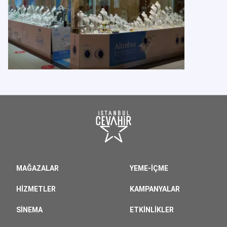
MAĞAZALAR
YEME-İÇME
HIZMETLER
KAMPANYALAR
SINEMA
ETKINLIKLER