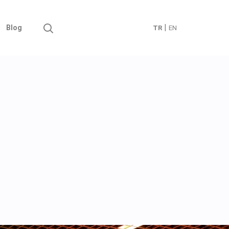
|
Blog
TR
EN