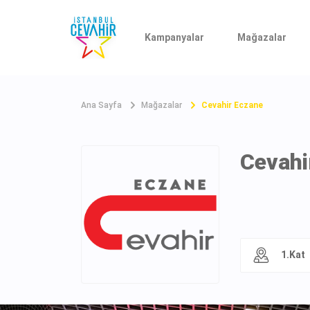
Kampanyalar
Mağazalar
Ana Sayfa
Mağazalar
Cevahir Eczane
Cevahi
1.Kat