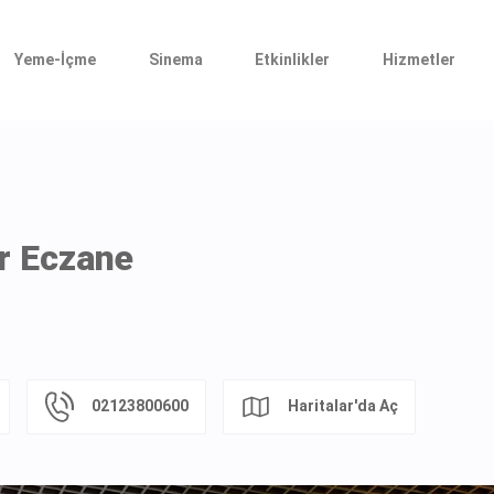
Yeme-İçme
Sinema
Etkinlikler
Hizmetler
r Eczane
02123800600
Haritalar'da Aç