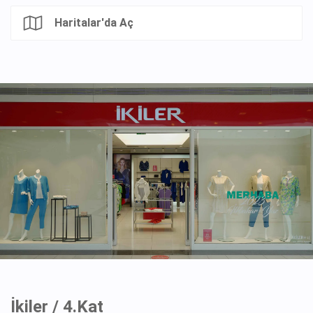
Haritalar'da Aç
İkiler / 4.Kat