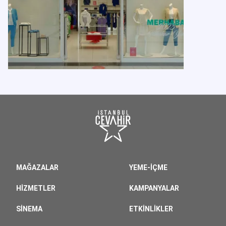
MAĞAZALAR
YEME-İÇME
HIZMETLER
KAMPANYALAR
SINEMA
ETKINLIKLER