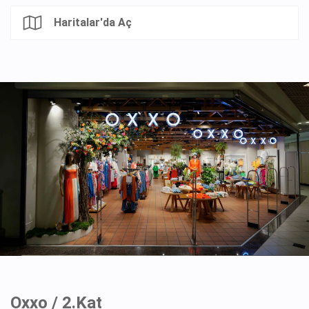
Haritalar'da Aç
Oxxo / 2.Kat