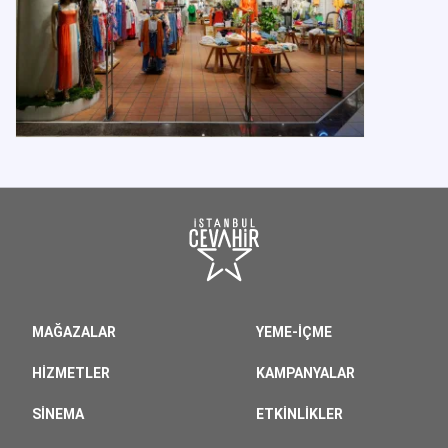
MAĞAZALAR
YEME-İÇME
HIZMETLER
KAMPANYALAR
SINEMA
ETKINLIKLER