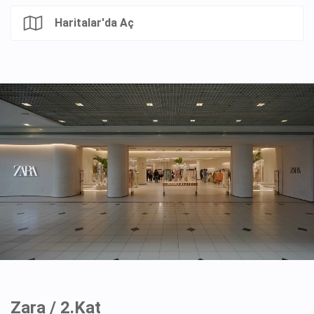
Haritalar'da Aç
Zara / 2.Kat