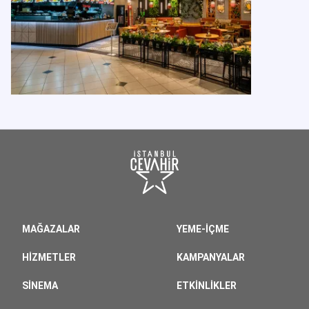
MAĞAZALAR
YEME-İÇME
HIZMETLER
KAMPANYALAR
SINEMA
ETKINLIKLER