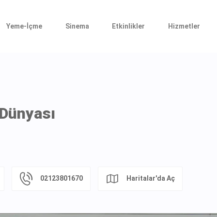
Yeme-İçme
Sinema
Etkinlikler
Hizmetler
Dünyası
02123801670
Haritalar'da Aç