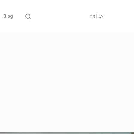
|
Blog
TR
EN