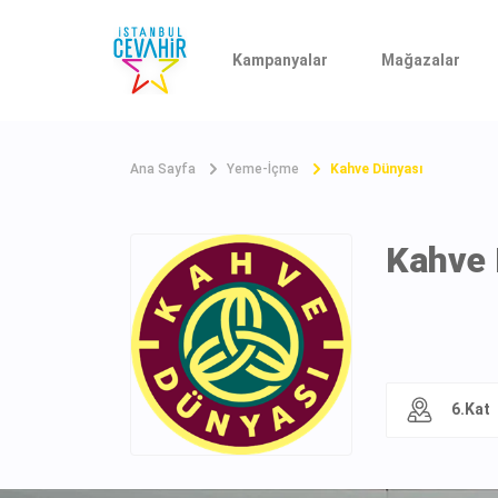
Kampanyalar
Mağazalar
Ana Sayfa
Yeme-İçme
Kahve Dünyası
Kahve 
6.Kat