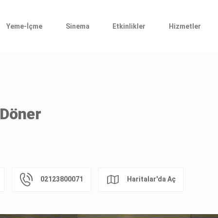
Yeme-İçme
Sinema
Etkinlikler
Hizmetler
 Döner
02123800071
Haritalar'da Aç