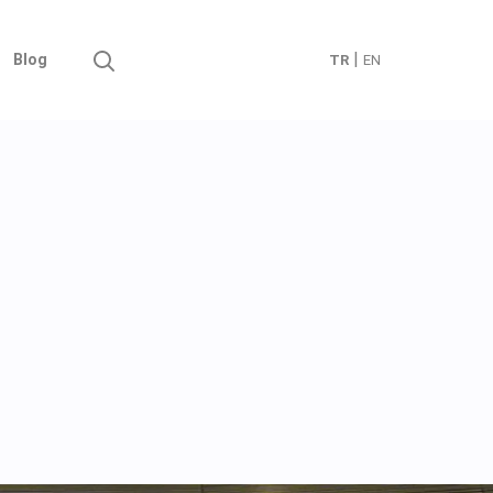
|
Blog
TR
EN