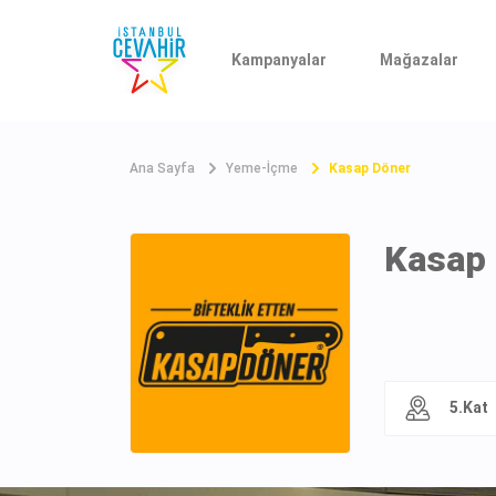
Kampanyalar
Mağazalar
Ana Sayfa
Yeme-İçme
Kasap Döner
Kasap
5.Kat