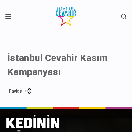
X
İstanbul Cevahir Kasım
Kampanyası
Paylaş