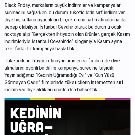
Black Friday, markaların büyük indirimler ve kampanyalar
sunmasını sağlarken, bu durum tüketicilerin sırf indirim var
diye hiç kullanmayacakları birçok ürünü satın almalarına da
sebep olabiliyor. İstanbul Cevahir olarak bu durumu odak
noktaya alıp “Gerçekten ihtiyacın olan ürünler, gerçek Kasım
indirimleriyle İstanbul Cevahir’de” sloganıyla Kasım ayına
özel farklı bir kampanya başlattık.
Tüketicilerin ihtiyacı olmayan ürünleri sırf indirimde diye
almalarını esprili bir dil ile kampanya sürecine taşıdık.
Yayınladığımız “Kedinin Uğramadığı Evi” ve “Gün Yüzü
Görmeyen Çadır” filmlerinde tüketicilerin internetten sırf
indirim var diye aldıkları ürünlerden bahsettik.