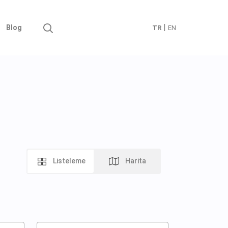
|
Blog
TR
EN
Listeleme
Harita