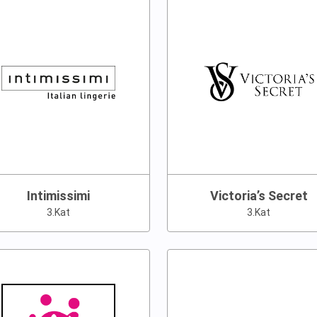
Intimissimi
Victoria’s Secret
3.Kat
3.Kat