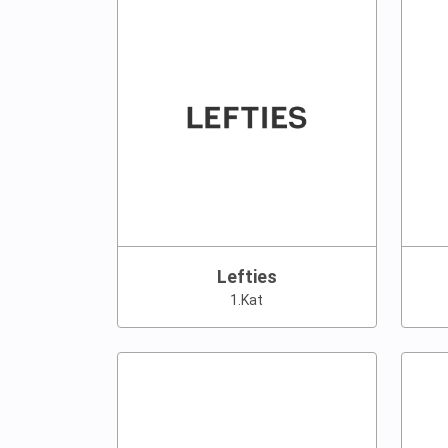
Lefties
1.Kat