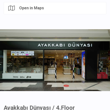
Open in Maps
Ayakkabı Dünyası / 4.Floor